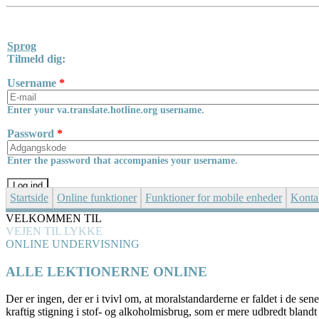
Skip to main content
Sprog
Tilmeld dig:
Username
*
Enter your va.translate.hotline.org username.
Password
*
Enter the password that accompanies your username.
Startside
Online funktioner
Funktioner for mobile enheder
Konta
VELKOMMEN TIL
VEJEN TIL LYKKE
ONLINE UNDERVISNING
ALLE LEKTIONERNE ONLINE
Der er ingen, der er i tvivl om, at moralstandarderne er faldet i de sene
kraftig stigning i stof- og alkoholmisbrug, som er mere udbredt bland