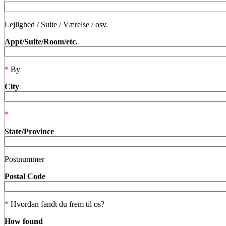
Lejlighed / Suite / Værelse / osv.
Appt/Suite/Room/etc.
*
By
City
*
State/Province
Postnummer
Postal Code
*
Hvordan fandt du frem til os?
How found