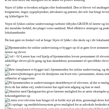
Vejen til lykke
er hverken religiøs eller fordomsfuld. Den er blevet vel modtaget 
borgmestre, læger, sygeplejersker, advokater og præster, der selv har brugt lever
og lykkeligere liv.
Vejen til lykkes online undervisnings-website tilbydes GRATIS til lærere og led
det moralske forfald, der plager vores samfund. Med effektive strategier og prakt
lokalsamfundet.
Du kan gøre en forskel ved at bruge
Vejen til lykke
i din skole og i dit lokalsamf