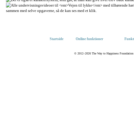
Startside
Online funktioner
Funkt
© 2012–2026 The Way to Happiness Foundation Int