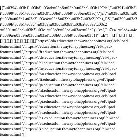
[{"\u0394\u03b1\u03bd\u03ad\u03b6\u03b9\u03ba\u03b1":"da","\u0391\u03b3\
(\u0399\u03b1\u03c0\u03c9\u03bd\u03b9\u03ba\u03ac)":"ja","\u039d\u03bf\u
(\u039a\u03b1\u03c3\u03c4\u03af\u03bb\u03b7\u03c2)":"es_ES","\u0399\u03
(\u039b\u03b1\u03c4\u03b9\u03bd\u03b9\u03ba\u03ae\u03c2
\u0391\u03bc\u03b5\u03c1\u03b9\u03ba\u03ae\u03c2)":"es","\u7e41\u9ad4\u4
(\u039a\u03b9\u03bd\u03ad\u03b6\u03b9\u03ba\u03b1)":"zh"},[[],[],[],[],[],[],[],
[],[],[],[],[],[],[],[],[],[]],["https:\/\/da.education.thewaytohappiness.org\/el\/ipad-
features.html","https:\/\/education.thewaytohappiness.org\/el\/ipad-
features.html","https:\/\/fr.education.thewaytohappiness.org\/el\/ipad-
features.html","https:\/\/de.education.thewaytohappiness.org\/el\/ipad-
features.html","https:\/\/el.education.thewaytohappiness.org\/el\/ipad-
features.html","https:\/\/he.education.thewaytohappiness.org\/el\/ipad-
features.html","https:\/\/hu.education.thewaytohappiness.org\/el\/ipad-
features.html","https:\/\/it.education.thewaytohappiness.org\/el\/ipad-
features.html","https:\/\/ja.education.thewaytohappiness.org\/el\/ipad-
features.html","https:\/\/nl.education.thewaytohappiness.org\/el\/ipad-
features.html","https:\/\/no.education.thewaytohappiness.org\/el\/ipad-
features.html","https:\/\/pt.education.thewaytohappiness.org\/el\/ipad-
features.html","https:\/\/ru.education.thewaytohappiness.org\/el\/ipad-
features.html","https:\/\/sv.education.thewaytohappiness.org\/el\/ipad-
features.html","https:\/\/es-es.education.thewaytohappiness.org\/el\/ipad-
features.html","https:\/\/es.education.thewaytohappiness.org\/el\/ipad-
features.html","https:\/\/zh.education.thewaytohappiness.org\/el\/ipad-
features.html"]]