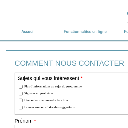
Skip to main content
Accueil
Fonctionnalités en ligne
Fo
COMMENT NOUS CONTACTER
Sujets qui vous intéressent
*
Plus d’informations au sujet du programme
Signaler un problème
Demander une nouvelle fonction
Donner son avis /faire des suggestions
Prénom
*