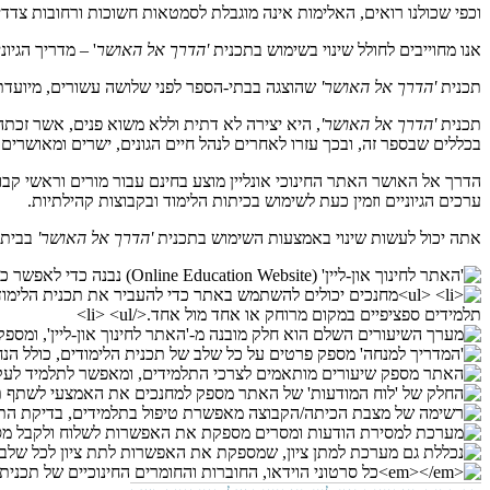
וכפי שכולנו רואים, האלימות אינה מוגבלת לסמטאות חשוכות ורחובות צד
אנו מחוייבים לחולל שינוי בשימוש בתכנית
'הדרך אל האושר
' – מדריך הגיוני לחיים ט
תכנית
'הדרך אל האושר'
שהוצגה בבתי-הספר לפני שלושה עשורים, מיועדת ל
תכנית
'הדרך אל האושר'
, היא יצירה לא דתית וללא משוא פנים, אשר זכתה
בכללים שבספר זה, ובכך עזרו לאחרים לנהל חיים הגונים, ישרים ומאושרים 
הדרך אל האושר האתר החינוכי אונליין מוצע בחינם עבור מורים וראשי קבוצ
ערכים הגיוניים וזמין כעת לשימוש בכיתות הלימוד ובקבוצות קהילתיות.
אתה יכול לעשות שינוי באמצעות השימוש בתכנית
'הדרך אל האושר'
בבית-ה