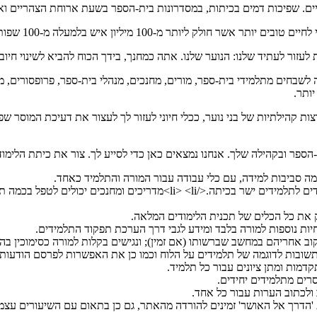
דיים. שפיכות דמים בכיתות, במסדרונות בית-הספר בשעת ארוחת הצהריים ו
ובים יותר אשר חולק ליותר מ-100 מיליון איש בלמעלה מ-100 שפות.
עזור לעתיד שלנו: הנוער שלנו. אתה כמחנך, בידך הכוח להביא לשינוי חיובי
 לשבחים מתלמידי בית-ספר, מורים, מחנכים, מנהלי בית-ספר, פרופסורים, מ
יותר.
ות קהילתיות של בני נוער, ככלי חיוני לעזור לך לעצור את דעיכת המוסר ש
ספר ובקהילה שלך. אנחנו נמצאים כאן כדי לסייע לך. צור את כיתת הלימוד ש