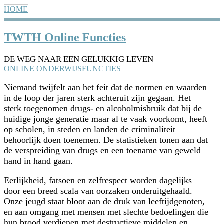
Skip to main content
HOME
YOU ARE HERE
TWTH Online Functies
DE WEG NAAR EEN GELUKKIG LEVEN
ONLINE ONDERWIJSFUNCTIES
Niemand twijfelt aan het feit dat de normen en waarden
in de loop der jaren sterk achteruit zijn gegaan. Het
sterk toegenomen drugs- en alcoholmisbruik dat bij de
huidige jonge generatie maar al te vaak voorkomt, heeft
op scholen, in steden en landen de criminaliteit
behoorlijk doen toenemen. De statistieken tonen aan dat
de verspreiding van drugs en een toename van geweld
hand in hand gaan.
Eerlijkheid, fatsoen en zelfrespect worden dagelijks
door een breed scala van oorzaken onderuitgehaald.
Onze jeugd staat bloot aan de druk van leeftijdgenoten,
en aan omgang met mensen met slechte bedoelingen die
hun brood verdienen met destructieve middelen en