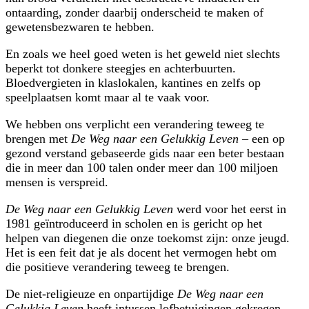
ontaarding, zonder daarbij onderscheid te maken of
gewetensbezwaren te hebben.
En zoals we heel goed weten is het geweld niet slechts
beperkt tot donkere steegjes en achterbuurten.
Bloedvergieten in klaslokalen, kantines en zelfs op
speelplaatsen komt maar al te vaak voor.
We hebben ons verplicht een verandering teweeg te
brengen met
De Weg naar een Gelukkig Leven
– een op
gezond verstand gebaseerde gids naar een beter bestaan
die in meer dan 100 talen onder meer dan 100 miljoen
mensen is verspreid.
De Weg naar een Gelukkig Leven
werd voor het eerst in
1981 geïntroduceerd in scholen en is gericht op het
helpen van diegenen die onze toekomst zijn: onze jeugd.
Het is een feit dat je als docent het vermogen hebt om
die positieve verandering teweeg te brengen.
De niet-religieuze en onpartijdige
De Weg naar een
Gelukkig Leven
heeft intussen lofbetuigingen gekregen