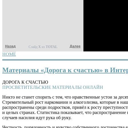
Назад
Далее
Слайд
X
из
TOTAL
HOME
YOU ARE HERE
Материалы «Дорога к счастью» в Инте
ДОРОГА К СЧАСТЬЮ
ПРОСВЕТИТЕЛЬСКИЕ МАТЕРИАЛЫ ОНЛАЙН
Никто не станет спорить с тем, что нравственные устои за дес
Стремительный рост наркомании и алкого­лизма, которые в на
распространены среди подростков, привёл к росту преступност
и целых странах. Статистика показывает, что распространение 
случаев насилия идут рука об руку.
Честность, порядочность и чувство собственного достоинства