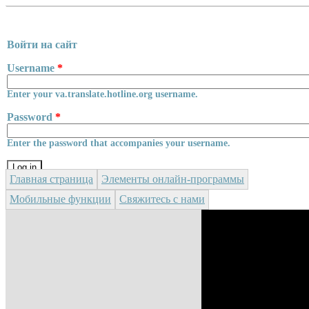
Skip to main content
Войти на сайт
Username
*
Enter your va.translate.hotline.org username.
Password
*
Enter the password that accompanies your username.
Главная страница
Элементы онлайн-программы
Мобильные функции
Свяжитесь с нами