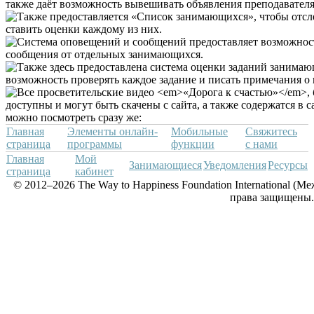
Главная
Элементы онлайн-
Мобильные
Свяжитесь
страница
программы
функции
с нами
Главная
Мой
Занимающиеся
Уведомления
Ресурсы
страница
кабинет
© 2012–2026 The Way to Happiness Foundation International (
права защищены.