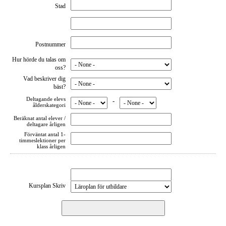
Stad
Postnummer
Hur hörde du talas om
oss?
Vad beskriver dig
bäst?
Deltagande elevs
-
ålderskategori
Beräknat antal elever /
deltagare årligen
Förväntat antal 1-
timmeslektioner per
klass årligen
Kursplan Skriv