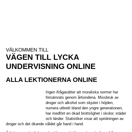
Skip to main content
VÄLKOMMEN TILL
VÄGEN TILL LYCKA
UNDERVISNING ONLINE
ALLA LEKTIONERNA ONLINE
Ingen ifrågasätter att moraliska normer har
försämrats genom årtiondena. Missbruk av
droger och alkohol som skjuter i höjden,
numera utbrett bland den yngre generationen,
har medfört en ökad brottslighet i skolor, städer
och länder. Statistiker visar att spridningen av
droger och det ökande våldet går hand i hand.