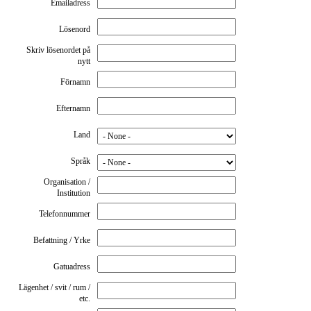
Emailadress
Lösenord
Skriv lösenordet på
nytt
Förnamn
Efternamn
Land
Språk
Organisation /
Institution
Telefonnummer
Befattning / Yrke
Gatuadress
Lägenhet / svit / rum /
etc.