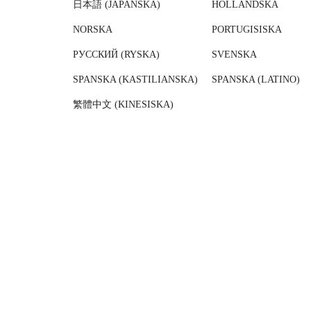
日本語 (JAPANSKA)
HOLLÄNDSKA
NORSKA
PORTUGISISKA
РУССКИЙ (RYSKA)
SVENSKA
SPANSKA (KASTILIANSKA)
SPANSKA (LATINO)
繁體中文 (KINESISKA)