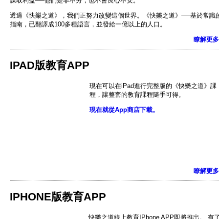
謀取利益──他們是非不分，也不會良心不安。
透過《快樂之道》，我們正努力改變這個世界。《快樂之道》──基於常識
指南，已翻譯成100多種語言，並發給一億以上的人口。
瞭解更多
IPAD版教育APP
現在可以在iPad進行完整版的《快樂之道》課
程，讓整套的教育課程隨手可得。
現在就從App商店下載。
瞭解更多
IPHONE版教育APP
快樂之道線上教育IPhone APP即將推出。 有