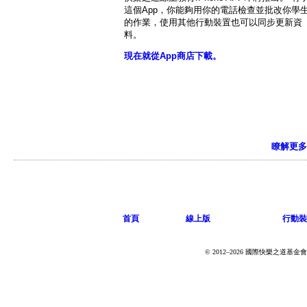
這個App，你能夠用你的電話檢查並批改你學
的作業，使用其他行動裝置也可以同步更新資
料。
現在就從App商店下載。
瞭解更多
首頁
線上版
行動裝
© 2012–2026 國際快樂之道