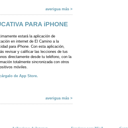
averigua más >
CATIVA PARA iPHONE
imamente estará la aplicación de
ación en internet de El Camino a la
cidad para iPhone. Con esta aplicación,
ás revisar y calificar las lecciones de tus
nos directamente desde tu teléfono, con la
rmación totalmente sincronizada con otros
ositivos móviles.
cárgalo de App Store.
averigua más >