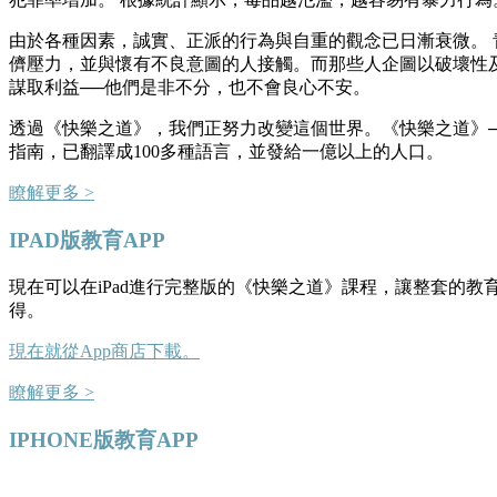
由於各種因素，誠實、正派的行為與自重的觀念已日漸衰微。 
儕壓力，並與懷有不良意圖的人接觸。而那些人企圖以破壞性
謀取利益──他們是非不分，也不會良心不安。
透過《快樂之道》，我們正努力改變這個世界。《快樂之道》─
指南，已翻譯成100多種語言，並發給一億以上的人口。
瞭解更多 >
IPAD版教育APP
現在可以在iPad進行完整版的《快樂之道》課程，讓整套的教
得。
現在就從App商店下載。
瞭解更多 >
IPHONE版教育APP