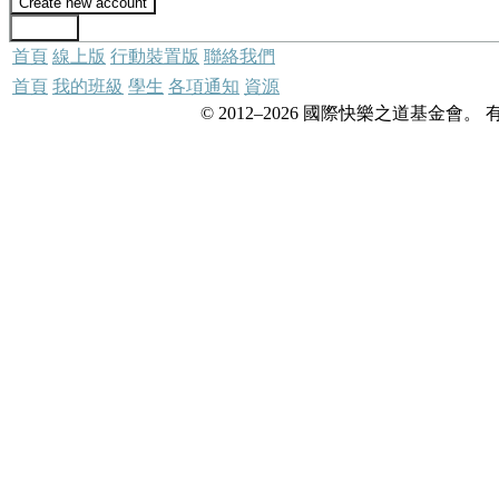
首頁
線上版
行動裝置版
聯絡我們
首頁
我的班級
學生
各項通知
資源
© 2012–2026 國際快樂之道基金會