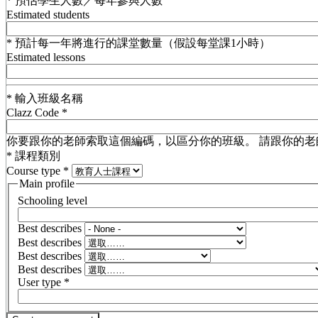
*
預估學生人數／每年參與人數
Estimated students
*
預計每一年將進行的課堂數量（假設每堂課1小時）
Estimated lessons
*
輸入班級名稱
Clazz Code
*
你要跟你的老師索取這個編碼，以區分你的班級。 請跟你的老
*
課程類別
Course type
*
Main profile
Schooling level
Best describes
Best describes
Best describes
Best describes
User type
*