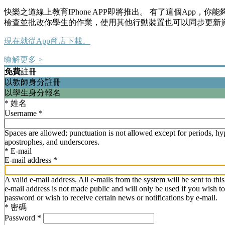
快樂之道線上教育IPhone APP即將推出。 有了這個App，你
檢查並批改你學生的作業，使用其他行動裝置也可以同步更新
現在就從App商店下載。
瞭解更多 >
免費
註冊
以教師身分註冊
以學生身分報名
*
姓名
Username
*
Spaces are allowed; punctuation is not allowed except for periods, hy
apostrophes, and underscores.
*
E-mail
E-mail address
*
A valid e-mail address. All e-mails from the system will be sent to thi
e-mail address is not made public and will only be used if you wish t
password or wish to receive certain news or notifications by e-mail.
*
密碼
Password
*